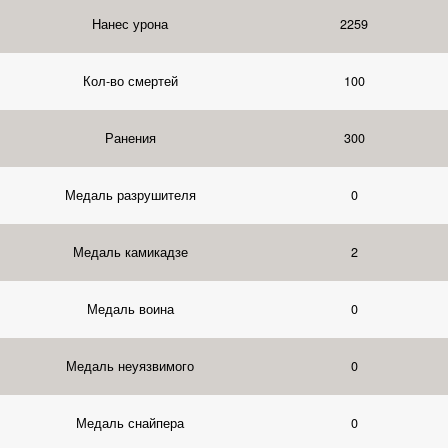
Нанес урона
2259
Кол-во смертей
100
Ранения
300
Медаль разрушителя
0
Медаль камикадзе
2
Медаль воина
0
Медаль неуязвимого
0
Медаль снайпера
0