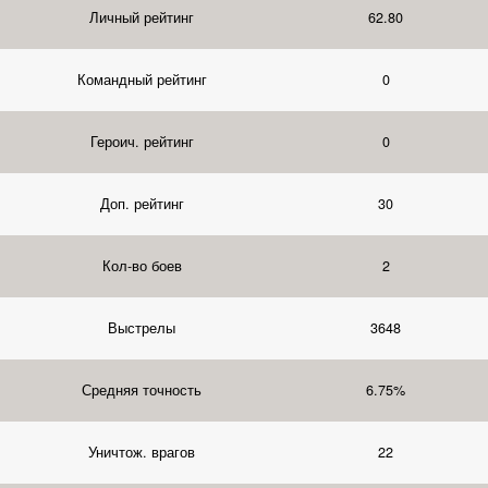
Личный рейтинг
62.80
Командный рейтинг
0
Героич. рейтинг
0
Доп. рейтинг
30
Кол-во боев
2
Выстрелы
3648
Средняя точность
6.75%
Уничтож. врагов
22