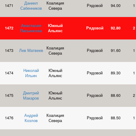
Даниил
Коалиция
1471
Рядовой
94.00
1
Сабенников
Севера
Анастасия
Южный
1472
Рядовой
92.80
2
Пасынкова
Альянс
Коалиция
1473
Лев Матвеев
Рядовой
91.60
1
Севера
Николай
Южный
1474
Рядовой
89.30
1
Ильин
Альянс
Дмитрий
Южный
1475
Рядовой
88.60
2
Макаров
Альянс
Андрей
Коалиция
1476
Рядовой
88.50
1
Козлов
Севера