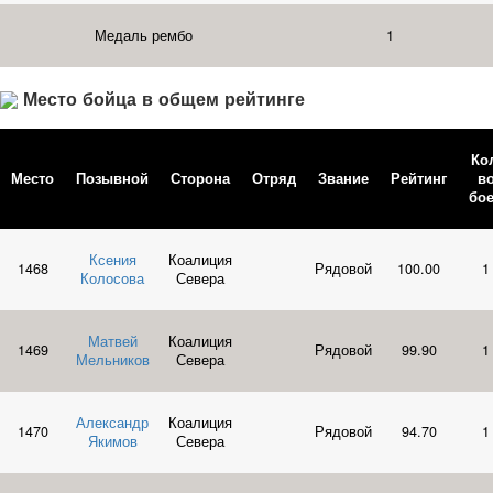
Медаль рембо
1
Место бойца в общем рейтинге
Ко
Место
Позывной
Сторона
Отряд
Звание
Рейтинг
в
бо
Ксения
Коалиция
1468
Рядовой
100.00
1
Колосова
Севера
Матвей
Коалиция
1469
Рядовой
99.90
1
Мельников
Севера
Александр
Коалиция
1470
Рядовой
94.70
1
Якимов
Севера